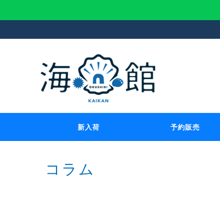
新入荷
予約販売
コラム