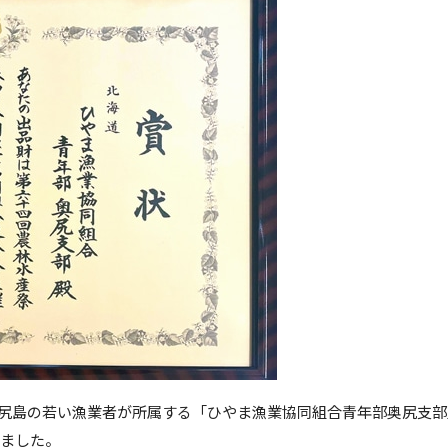
尻島の若い漁業者が所属する「ひやま漁業協同組合青年部奥尻支部
しました。