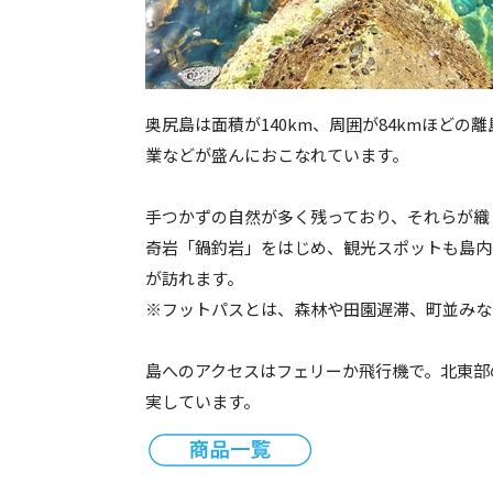
奥尻島は面積が140km、周囲が84kmほど
業などが盛んにおこなれています。
手つかずの自然が多く残っており、それらが織りなす
奇岩「鍋釣岩」をはじめ、観光スポットも島内
が訪れます。
※フットパスとは、森林や田園遅滞、町並みな
島へのアクセスはフェリーか飛行機で。北東部
実しています。