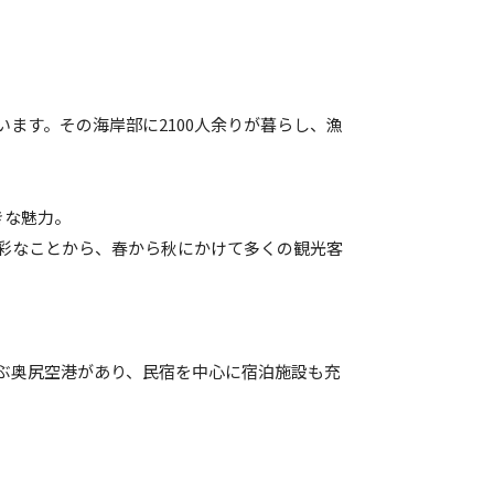
います。その海岸部に2100人余りが暮らし、漁
きな魅力。
多彩なことから、春から秋にかけて多くの観光客
結ぶ奥尻空港があり、民宿を中心に宿泊施設も充