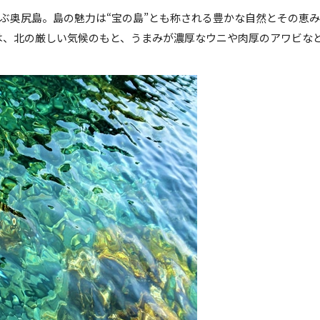
ぶ奥尻島。島の魅力は“宝の島”とも称される豊かな自然とその恵
の高い海は、北の厳しい気候のもと、うまみが濃厚なウニや肉厚のアワビ