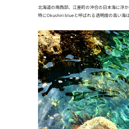
北海道の南西部、江差町の沖合の日本海に浮か
特にOkushiri blueと呼ばれる透明度