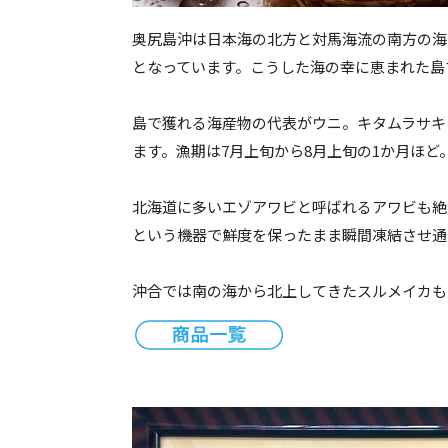
奥尻島沖は日本海の北方と対馬海流の南方の海が出
となっています。こうした海の幸に恵まれた島で
島で獲れる海産物の代表がウニ。キタムラサキ
ます。漁期は7月上旬から8月上旬の1か月ほど。ぜ
北海道に多いエゾアワビと呼ばれるアワビも絶
という機器で鮮度を保ったまま瞬間凍結させ通
沖合では南の海から北上してきたスルメイカも