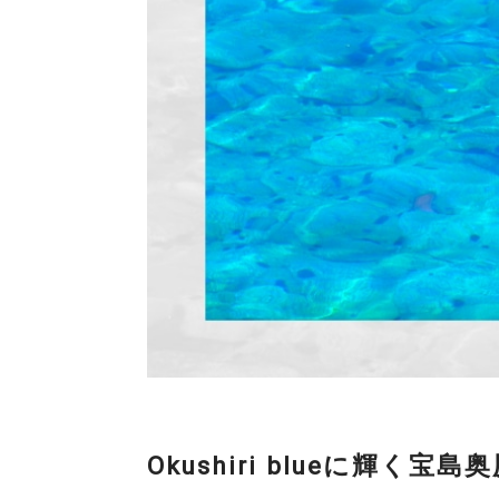
Okushiri blueに輝く宝