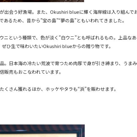
会う好漁場。また、Okushiri blueに輝く海岸線は入り組
あるため、昔から”宝の島”“夢の島”ともいわれてきました。
ウニという種類で、色が淡く"白ウニ”とも呼ばれるもの。上品な
ひ生で味わいたいOkushiri blueからの贈り物です。
品。日本海の冷たい荒波で育つため肉厚で身が引き締まり、うまみ
信販売もおこなわれています。
たくさん獲れるほか、ホッケやタラも“浜”を賑わせます。