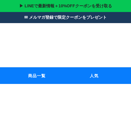
▶ LINEで最新情報＋10%OFFクーポンを受け取る
✉ メルマガ登録で限定クーポンをプレゼント
商品一覧
人気