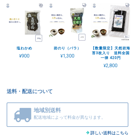
塩わかめ
岩のり（バラ）
【数量限定】天然岩海
苔3枚入り 送料全国
¥900
¥1,300
一律 420円
¥2,800
送料・配送について
地域別送料
配送地域によって料金が異なります。
詳しい送料はこちら