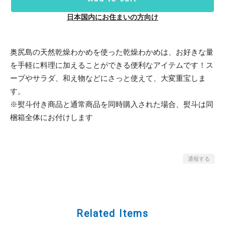
日本国内にお住まいの方向け
奥尻島の天然乾燥わかめを使った乾燥わかめは、お好きな量
を手軽に料理に加えることができる便利なアイテムです！ス
ープやサラダ、和え物などにさっと使えて、大変重宝しま
す。
※熨斗付き商品と通常商品を同時購入された場合、熨斗は同
梱箱全体にお付けします
通報する
Related Items