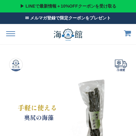
▶ LINEで最新情報＋10%OFFクーポンを受け取る
✉ メルマガ登録で限定クーポンをプレゼント