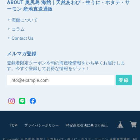
ABOUT 奥尻島 海館｜天然あわび・生うに・ホタテ・サ
ーモン 産地直送通販
海館について
コラム
Contact Us
メルマガ登録
登録者限定クーポンや旬の海産物情報をいち早くお届けしま
す。今すぐ登録してお得な情報をゲット！
登録
TOP
プライバシーポリシー
特定商取引法に基づく表記
Copyright © 奥尻島 海館｜天然あわび・生うに・ホタテ・サーモン 産地直送通販. All