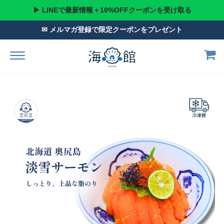
▶ LINEで最新情報＋10%OFFクーポンを受け取る
✉ メルマガ登録で限定クーポンをプレゼント