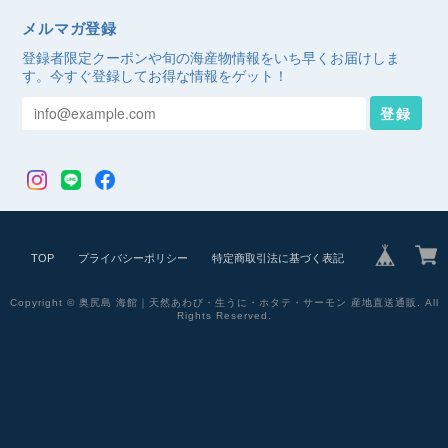
メルマガ登録
登録者限定クーポンや旬の海産物情報をいち早くお届けしま
す。今すぐ登録してお得な情報をゲット！
登録
TOP
プライバシーポリシー
特定商取引法に基づく表記
Copyright © 奥尻島 海館｜天然あわび・生うに・ホタテ・サーモン 産地直送通販. All
Rights Reserved.