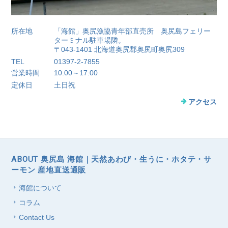
所在地
「海館」奥尻漁協青年部直売所 奥尻島フェリー
ターミナル駐車場隣。
〒043-1401 北海道奥尻郡奥尻町奥尻309
TEL
01397-2-7855
営業時間
10:00～17:00
定休日
土日祝
アクセス
ABOUT 奥尻島 海館｜天然あわび・生うに・ホタテ・サ
ーモン 産地直送通販
海館について
コラム
Contact Us