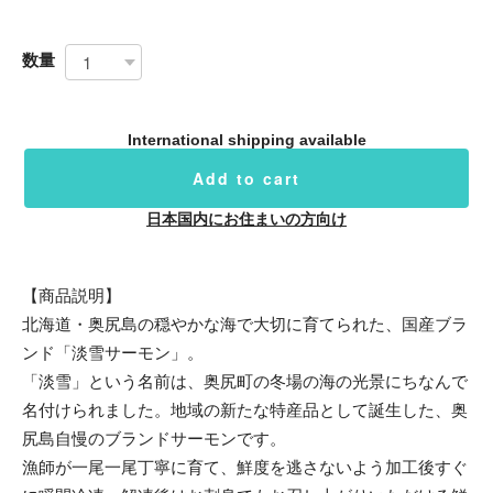
数量
International shipping available
Add to cart
日本国内にお住まいの方向け
【商品説明】
北海道・奥尻島の穏やかな海で大切に育てられた、国産ブラ
ンド「淡雪サーモン」。
「淡雪」という名前は、奥尻町の冬場の海の光景にちなんで
名付けられました。地域の新たな特産品として誕生した、奥
尻島自慢のブランドサーモンです。
漁師が一尾一尾丁寧に育て、鮮度を逃さないよう加工後すぐ