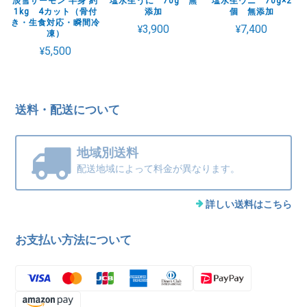
淡雪サーモン 半身 約
塩水生うに 70g 無
塩水生ウニ 70g×2
1kg 4カット（骨付
添加
個 無添加
き・生食対応・瞬間冷
¥3,900
¥7,400
凍）
¥5,500
送料・配送について
地域別送料
配送地域によって料金が異なります。
詳しい送料はこちら
お支払い方法について