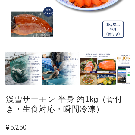
淡雪サーモン 半身 約1kg（骨付
き・生食対応・瞬間冷凍）
¥5,250