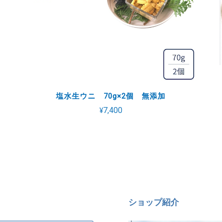
塩水生ウニ 70g×2個 無添加
¥7,400
ショップ紹介