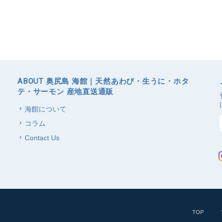
ABOUT 奥尻島 海館｜天然あわび・生うに・ホタ
テ・サーモン 産地直送通販
海館について
コラム
Contact Us
TOP