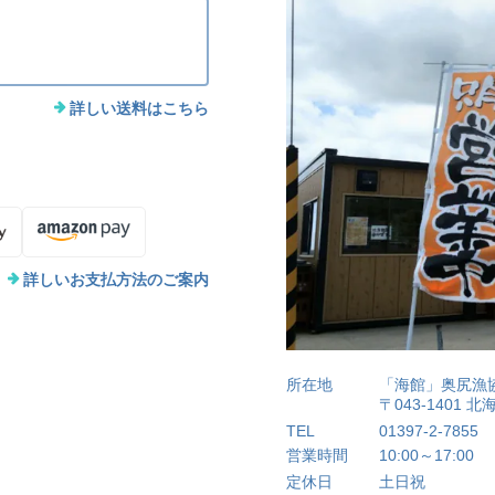
詳しい送料はこちら
詳しいお支払方法のご案内
所在地
「海館」奥尻漁
〒043-1401
TEL
01397-2-7855
営業時間
10:00～17:00
定休日
土日祝