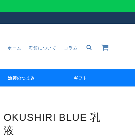
ホーム
海館について
コラム
漁師のつまみ
ギフト
OKUSHIRI BLUE 乳
液