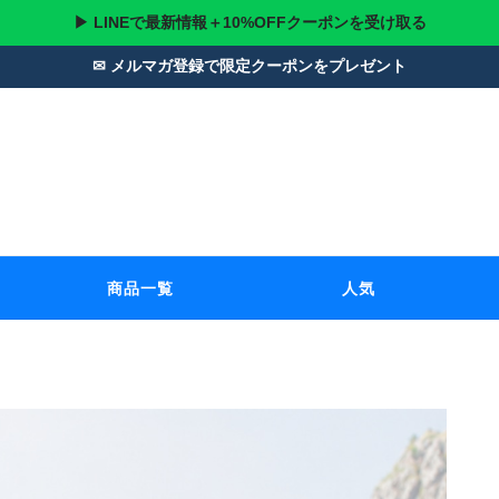
▶ LINEで最新情報＋10%OFFクーポンを受け取る
✉ メルマガ登録で限定クーポンをプレゼント
商品一覧
人気