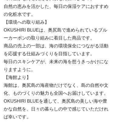
自然の恵みを活かした、毎日の保湿ケアにおすすめ
の化粧水です。
【環境への取り組み】
OKUSHIRI BLUEは、奥尻島で進められているブル
ーカーボンの取り組みに着目した商品です。
商品の売上の一部は、海の環境保全につながる活動
を応援する仕組みづくりを目指しています。
毎日のスキンケアが、未来の海を想うきっかけにな
りますように。
【海館より】
海館は、奥尻島の海産物だけでなく、島の自然や文
化、ものづくりの魅力も全国へお届けしています。
OKUSHIRI BLUEを通して、奥尻島の美しい海や豊
かな自然を、日々の暮らしの中で感じていただけれ
ば幸いです。